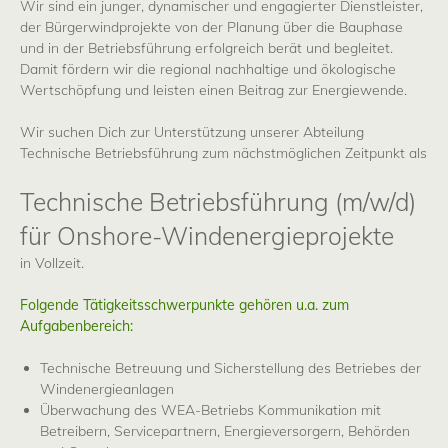
Wir sind ein junger, dynamischer und engagierter Dienstleister,
der Bürgerwindprojekte von der Planung über die Bauphase
Karriere
und in der Betriebsführung erfolgreich berät und begleitet.
Damit fördern wir die regional nachhaltige und ökologische
Wertschöpfung und leisten einen Beitrag zur Energiewende.
Downloads
Wir suchen Dich zur Unterstützung unserer Abteilung
Technische Betriebsführung zum nächstmöglichen Zeitpunkt als
Presse
Technische Betriebsführung (m/w/d)
für Onshore-Windenergieprojekte
Kontakt
in Vollzeit.
Folgende Tätigkeitsschwerpunkte gehören u.a. zum
Aufgabenbereich:
Technische Betreuung und Sicherstellung des Betriebes der
Windenergieanlagen
Überwachung des WEA-Betriebs Kommunikation mit
Betreibern, Servicepartnern, Energieversorgern, Behörden