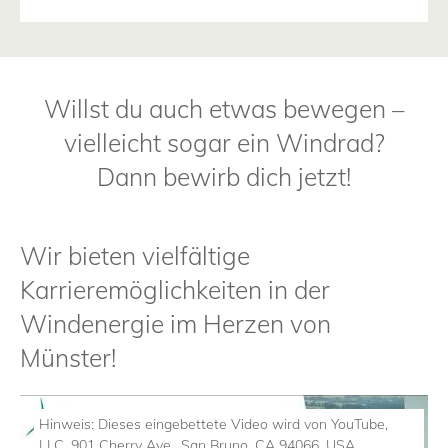
Willst du auch etwas bewegen –
vielleicht sogar ein Windrad?
Dann bewirb dich jetzt!
Wir bieten vielfältige
Karrieremöglichkeiten in der
Windenergie im Herzen von
Münster!
Hinweis:
Dieses eingebettete Video wird von YouTube,
LLC, 901 Cherry Ave., San Bruno, CA 94066, USA