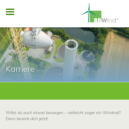
Startseite
Über uns
Karriere
Aktuelles
Dienstleistungen
Willst du auch etwas bewegen – vielleicht sogar ein Windrad?
Dann bewirb dich jetzt!
Videos