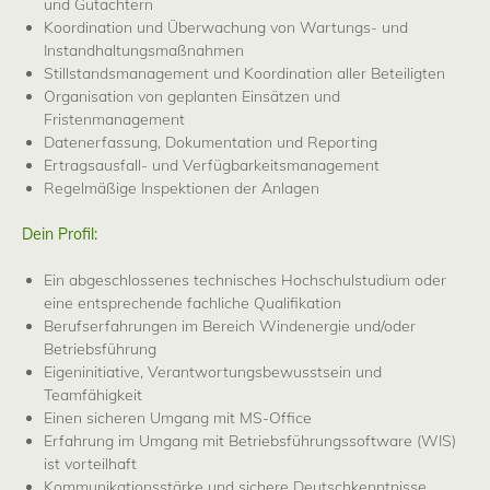
und Gutachtern
Koordination und Überwachung von Wartungs- und
Instandhaltungsmaßnahmen
Stillstandsmanagement und Koordination aller Beteiligten
Organisation von geplanten Einsätzen und
Fristenmanagement
Datenerfassung, Dokumentation und Reporting
Ertragsausfall- und Verfügbarkeitsmanagement
Regelmäßige Inspektionen der Anlagen
Dein Profil:
Ein abgeschlossenes technisches Hochschulstudium oder
eine entsprechende fachliche Qualifikation
Berufserfahrungen im Bereich Windenergie und/oder
Betriebsführung
Eigeninitiative, Verantwortungsbewusstsein und
Teamfähigkeit
Einen sicheren Umgang mit MS-Office
Erfahrung im Umgang mit Betriebsführungssoftware (WIS)
ist vorteilhaft
Kommunikationsstärke und sichere Deutschkenntnisse