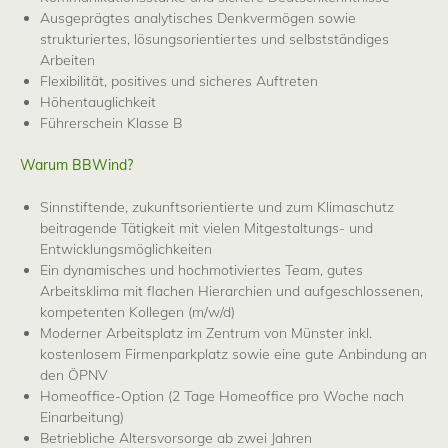
Ausgeprägtes analytisches Denkvermögen sowie
strukturiertes, lösungsorientiertes und selbstständiges
Arbeiten
Flexibilität, positives und sicheres Auftreten
Höhentauglichkeit
Führerschein Klasse B
Warum BBWind?
Sinnstiftende, zukunftsorientierte und zum Klimaschutz
beitragende Tätigkeit mit vielen Mitgestaltungs- und
Entwicklungsmöglichkeiten
Ein dynamisches und hochmotiviertes Team, gutes
Arbeitsklima mit flachen Hierarchien und aufgeschlossenen,
kompetenten Kollegen (m/w/d)
Moderner Arbeitsplatz im Zentrum von Münster inkl.
kostenlosem Firmenparkplatz sowie eine gute Anbindung an
den ÖPNV
Homeoffice-Option (2 Tage Homeoffice pro Woche nach
Einarbeitung)
Betriebliche Altersvorsorge ab zwei Jahren